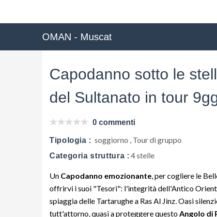
OMAN - Muscat
Capodanno sotto le stell
del Sultanato in tour 9gg
0 commenti
soggiorno , Tour di gruppo
Tipologia :
4 stelle
Categoria struttura :
Un
Capodanno emozionante
, per cogliere le B
offrirvi i suoi "Tesori": l'integrità dell'Antico Orien
spiaggia delle Tartarughe a Ras Al Jinz. Oasi silenz
tutt'attorno, quasi a proteggere questo
Angolo di 