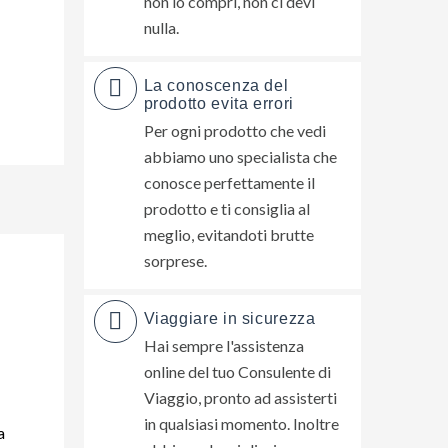
non lo compri, non ci devi
nulla.
La conoscenza del
prodotto evita errori
Per ogni prodotto che vedi
abbiamo uno specialista che
conosce perfettamente il
prodotto e ti consiglia al
meglio, evitandoti brutte
sorprese.
Viaggiare in sicurezza
Hai sempre l'assistenza
online del tuo Consulente di
Viaggio, pronto ad assisterti
in qualsiasi momento. Inoltre
a