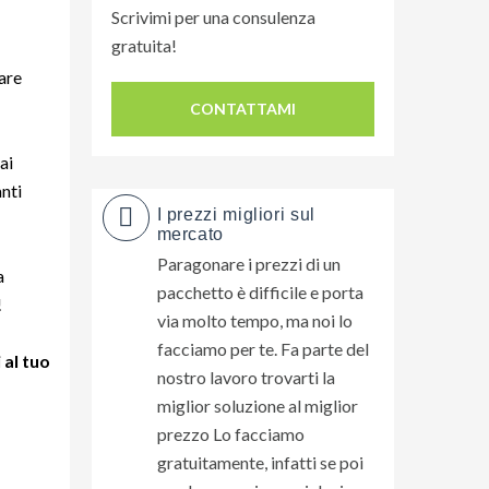
Scrivimi per una consulenza
gratuita!
mare
CONTATTAMI
ai
anti
I prezzi migliori sul
mercato
Paragonare i prezzi di un
a
pacchetto è difficile e porta
!
via molto tempo, ma noi lo
facciamo per te. Fa parte del
 al tuo
nostro lavoro trovarti la
miglior soluzione al miglior
prezzo Lo facciamo
gratuitamente, infatti se poi