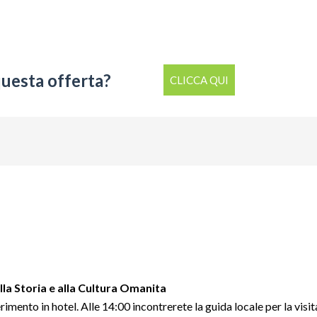
questa offerta?
CLICCA QUI
la Storia e alla Cultura Omanita
imento in hotel. Alle 14:00 incontrerete la guida locale per la visit